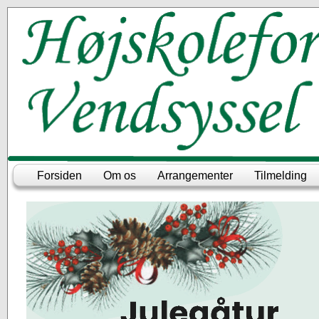
Forsiden
Om os
Arrangementer
Tilmelding