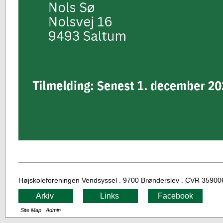
Højskoleforeningen Vendsyssel . 9700 Brønderslev . CVR 359006
Arkiv
Links
Facebook
Site Map
Admin