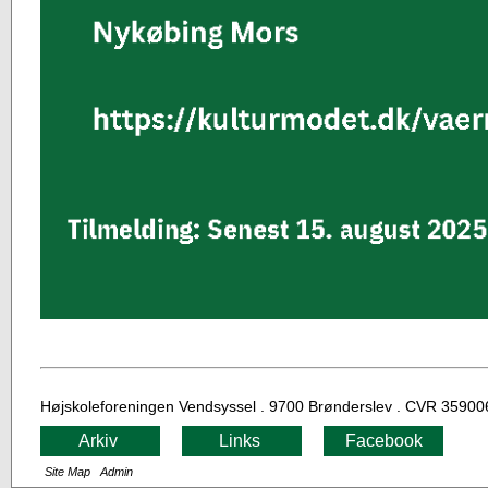
Højskoleforeningen Vendsyssel . 9700 Brønderslev . CVR 359006
Arkiv
Links
Facebook
Site Map
Admin