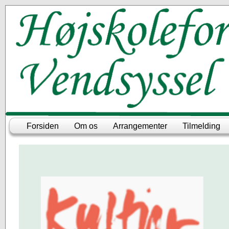
Forsiden
Om os
Arrangementer
Tilmelding