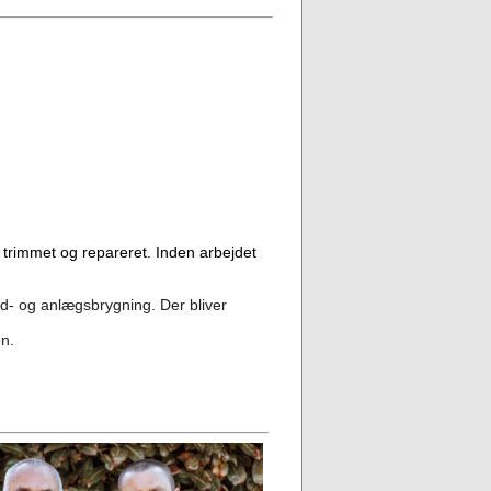
en trimmet og repareret. Inden arbejdet
d- og anlægsbrygning. Der bliver
en.