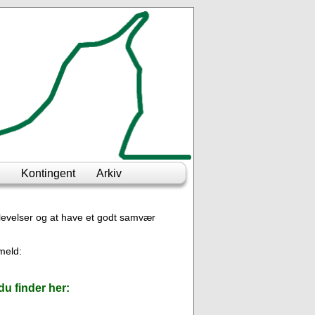
Kontingent
Arkiv
oplevelser og at have et godt samvær
lmeld:
u finder her: