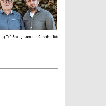
nning
Toft Bro og hans søn Christian Toft