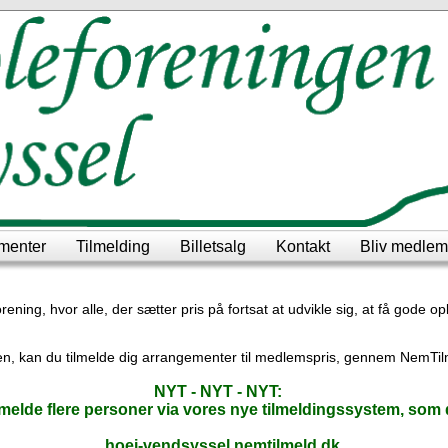
menter
Tilmelding
Billetsalg
Kontakt
Bliv medlem
ening, hvor alle, der sætter pris på fortsat at udvikle sig, at få gode 
nen, kan du tilmelde dig arrangementer til medlemspris, gennem NemTi
NYT - NYT - NYT:
lmelde flere personer via vores nye tilmeldingssystem, som d
hoej-vendsyssel.nemtilmeld.dk