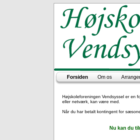
Forsiden
Om os
Arrange
Højskoleforeningen Vendsyssel er en for
eller netværk, kan være med.
Når du har betalt kontingent for sæso
Nu kan du ti