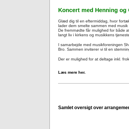
Koncert med Henning og C
Glæd dig til en eftermiddag, hvor fortæ
lader dem smelte sammen med musik 
De fremmødte får mulighed for både at 
langt liv i kirkens og
musikkens tjenest
I samarbejde med musikforeningen 
Bro. Sammen inviterer vi
til en stemni
Der er mulighed for at deltage inkl. frok
Læs mere her.
Samlet oversigt over arrangemen